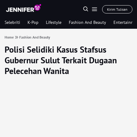
Kirim Tulisan
Selebriti
K-Pop
Lifestyle
Fashion And Beauty
Entertainme
Home
Fashion And Beauty
Polisi Selidiki Kasus Stafsus
Gubernur Sulut Terkait Dugaan
Pelecehan Wanita