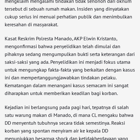
mengklaim mengalami tindakan tidak senonoh dari oknum
tersebut di sebuah rumah makan. Insiden yang dinyatakan
cukup serius ini menuai perhatian publik dan menimbulkan
keresahan di masyarakat.
Kasat Reskrim Polresta Manado, AKP Elwin Kristanto,
mengonfirmasi bahwa penyelidikan telah dimulai dan
pihaknya sedang mengumpulkan bukti serta keterangan dari
saksi-saksi yang ada. Penyelidikan ini menjadi fokus utama
untuk mengungkap fakta-fakta yang berkaitan dengan kasus
ini dan mempertanggungjawabkan tindakan pelaku.
Kematangan dalam menangani kasus semacam ini sangat
diharapkan untuk memberikan keadilan bagi korban.
Kejadian ini berlangsung pada pagi hari, tepatnya di salah
satu warung makan di Manado, di mana CL mengaku bahwa
DD menyentuh tubuhnya secara tidak semestinya. Reaksi
korban yang spontan menyiram air ke kepala DD
menunjukkan besarnya shock dan ketidakberdayaan yang