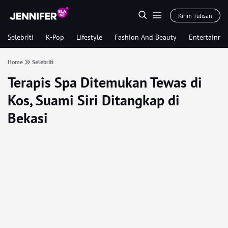
Kirim Tulisan
Selebriti
K-Pop
Lifestyle
Fashion And Beauty
Entertainme
Home
Selebriti
Terapis Spa Ditemukan Tewas di
Kos, Suami Siri Ditangkap di
Bekasi