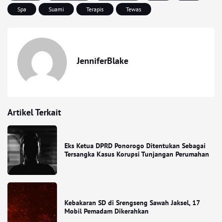
Spa
Suami
Terapis
Tewas
JenniferBlake
Artikel Terkait
Eks Ketua DPRD Ponorogo Ditentukan Sebagai
Tersangka Kasus Korupsi Tunjangan Perumahan
Kebakaran SD di Srengseng Sawah Jaksel, 17
Mobil Pemadam Dikerahkan