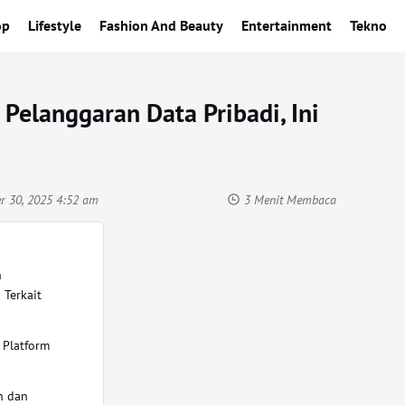
op
Lifestyle
Fashion And Beauty
Entertainment
Tekno
Pelanggaran Data Pribadi, Ini
r 30, 2025 4:52 am
3 Menit Membaca
n
 Terkait
 Platform
n dan