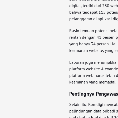
digital, terdiri dari 280 
bahwa terdapat 115 potens
pelanggaran di aplikasi dig
Rasio temuan potensi pel
rentan dengan 41 persen 
yang hanya 34 persen. Hal
keamanan website, yang se
Laporan juga menunjukkan
platform website. Alexand
platform web harus lebih d
keamanan yang memadai.
Pentingnya Pengawas
Selain itu, Komdigi menca
pelindungan data pribadi 
pada bulan Juni dan Juli 2