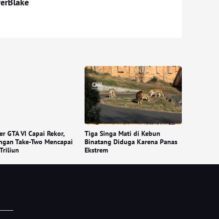
ferBlake
er GTA VI Capai Rekor,
Tiga Singa Mati di Kebun
ngan Take-Two Mencapai
Binatang Diduga Karena Panas
Triliun
Ekstrem