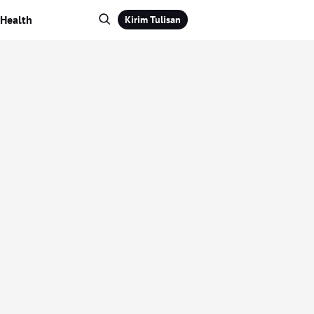
Health
Kirim Tulisan