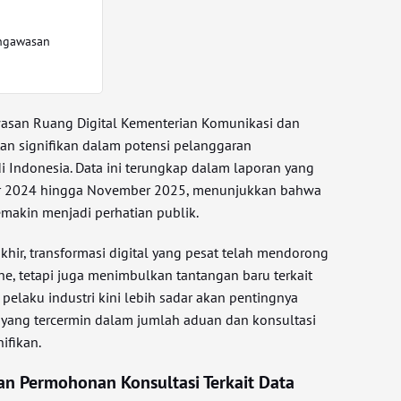
ngawasan
wasan Ruang Digital Kementerian Komunikasi dan
tan signifikan dalam potensi pelanggaran
i Indonesia. Data ini terungkap dalam laporan yang
r 2024 hingga November 2025, menunjukkan bahwa
makin menjadi perhatian publik.
hir, transformasi digital yang pesat telah mendorong
e, tetapi juga menimbulkan tantangan baru terkait
elaku industri kini lebih sadar akan pentingnya
, yang tercermin dalam jumlah aduan dan konsultasi
ifikan.
n Permohonan Konsultasi Terkait Data