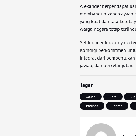
Alexander berpendapat bah
membangun kepercayaan pub
yang kuat dan tata kelola
warga negara tetap terlind
Seiring meningkatnya kete
Komdigi berkomitmen untu
integral dari pembentukan
jawab, dan berkelanjutan.
Tagar
Aduan
Data
Dig
Ratusan
Terima