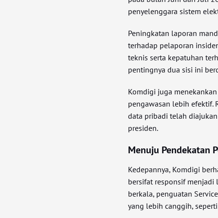
penyelenggara sistem elekt
Peningkatan laporan mandi
terhadap pelaporan insid
teknis serta kepatuhan ter
pentingnya dua sisi ini be
Komdigi juga menekankan a
pengawasan lebih efektif.
data pribadi telah diajuka
presiden.
Menuju Pendekatan P
Kedepannya, Komdigi berh
bersifat responsif menjadi
berkala, penguatan Service
yang lebih canggih, sepert