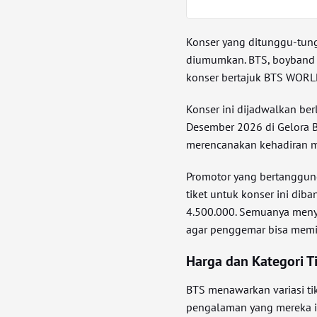
Konser yang ditunggu-tun
diumumkan. BTS, boyband 
konser bertajuk BTS WORL
Konser ini dijadwalkan be
Desember 2026 di Gelora 
merencanakan kehadiran mer
Promotor yang bertanggun
tiket untuk konser ini di
4.500.000. Semuanya meny
agar penggemar bisa memi
Harga dan Kategori Ti
BTS menawarkan variasi t
pengalaman yang mereka ing