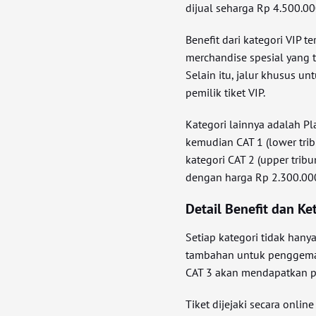
dijual seharga Rp 4.500.0
Benefit dari kategori VIP t
merchandise spesial yang 
Selain itu, jalur khusus u
pemilik tiket VIP.
Kategori lainnya adalah Pl
kemudian CAT 1 (lower trib
kategori CAT 2 (upper trib
dengan harga Rp 2.300.00
Detail Benefit dan Ke
Setiap kategori tidak han
tambahan untuk penggemar.
CAT 3 akan mendapatkan pos
Tiket dijejaki secara onlin