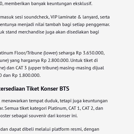
00, memberikan banyak keuntungan eksklusif.
ermasuk sesi soundcheck, VIP laminate & lanyard, serta
tentunya menjadi nilai tambah bagi setiap penggemar.
ntuk stand merchandise juga akan disediakan bagi
atinum Floor/Tribune (lower) seharga Rp 3.650.000,
une) yang harganya Rp 2.800.000. Untuk tiket di
une) dan CAT 3 (upper tribune) masing-masing dijual
0 dan Rp 1.800.000.
tersediaan Tiket Konser BTS
ya menawarkan tempat duduk, tetapi juga keuntungan
 Semua tiket kategori Platinum, CAT 1, CAT 2, dan
ter sebagai souvenir dari konser ini.
e dan dapat dibeli melalui platform resmi, dengan