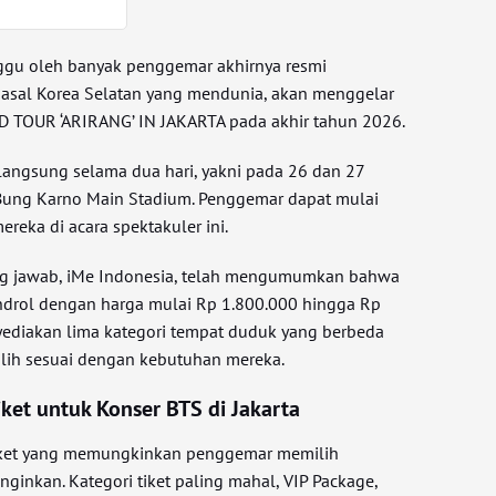
ggu oleh banyak penggemar akhirnya resmi
asal Korea Selatan yang mendunia, akan menggelar
D TOUR ‘ARIRANG’ IN JAKARTA pada akhir tahun 2026.
rlangsung selama dua hari, yakni pada 26 dan 27
Bung Karno Main Stadium. Penggemar dapat mulai
eka di acara spektakuler ini.
g jawab, iMe Indonesia, telah mengumumkan bahwa
bandrol dengan harga mulai Rp 1.800.000 hingga Rp
ediakan lima kategori tempat duduk yang berbeda
lih sesuai dengan kebutuhan mereka.
ket untuk Konser BTS di Jakarta
iket yang memungkinkan penggemar memilih
inkan. Kategori tiket paling mahal, VIP Package,