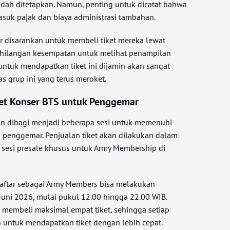
dah ditetapkan. Namun, penting untuk dicatat bahwa
asuk pajak dan biaya administrasi tambahan.
r disarankan untuk membeli tiket mereka lewat
kehilangan kesempatan untuk melihat penampilan
untuk mendapatkan tiket ini dijamin akan sangat
as grup ini yang terus meroket.
ket Konser BTS untuk Penggemar
an dibagi menjadi beberapa sesi untuk memenuhi
a penggemar. Penjualan tiket akan dilakukan dalam
 sesi presale khusus untuk Army Membership di
aftar sebagai Army Members bisa melakukan
Juni 2026, mulai pukul 12.00 hingga 22.00 WIB.
 membeli maksimal empat tiket, sehingga setiap
untuk mendapatkan tiket dengan lebih cepat.