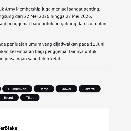
tuk Army Membership juga menjadi sangat penting.
angsung dari 22 Mei 2026 hingga 27 Mei 2026,
gi penggemar baru untuk bergabung dan ikut dalam
n ada penjualan umum yang dijadwalkan pada 11 Juni
rikan kesempatan bagi penggemar lainnya untuk
n persaingan yang lebih ketat.
Diumumkan
Harga
Jadwal
jakarta
Resmi
Tiket
ferBlake