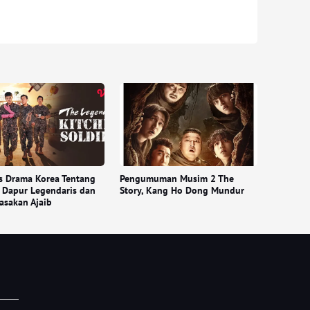
s Drama Korea Tentang
Pengumuman Musim 2 The
t Dapur Legendaris dan
Story, Kang Ho Dong Mundur
asakan Ajaib