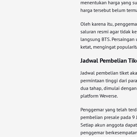
menentukan harga yang su
harga tersebut belum term
Oleh karena itu, penggema
saluran resmi agar tidak 
langsung BTS. Persaingan 
ketat, mengingat popularit
Jadwal Pembelian Ti
Jadwal pembelian tiket ak
permintaan tinggi dari par
dua tahap, dimulai dengan
platform Weverse.
Penggemar yang telah terd
pembelian presale pada 9 
Setiap akun anggota dapat
penggemar berkesempatan 