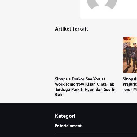
Artikel Terkait
Sinopsis Drakor See You at
Sinopsi
Work Tomorrow Kisah Cinta Tak
Prajuri
Terduga Park Ji Hyun dan Seo In
Teror M
Guk
Kategori
Entertainment