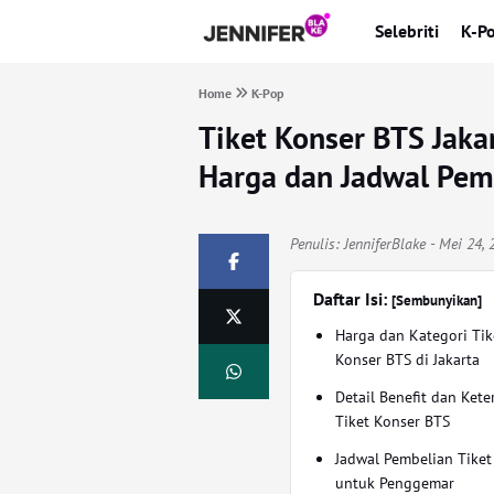
Selebriti
K-P
Home
K-Pop
Tiket Konser BTS Jak
Harga dan Jadwal Pem
Penulis:
JenniferBlake
- Mei 24, 
Daftar Isi:
[Sembunyikan]
Harga dan Kategori Tik
Konser BTS di Jakarta
Detail Benefit dan Kete
Tiket Konser BTS
Jadwal Pembelian Tiket
untuk Penggemar