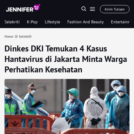
Kirim Tulisan
Selebriti
K-Pop
Lifestyle
Fashion And Beauty
Entertainme
Home
Selebriti
Dinkes DKI Temukan 4 Kasus
Hantavirus di Jakarta Minta Warga
Perhatikan Kesehatan