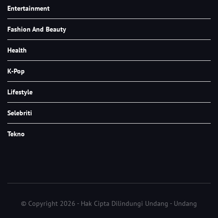
Entertainment
Fashion And Beauty
Health
K-Pop
Lifestyle
Selebriti
Tekno
© Copyright 2026 - Hak Cipta Dilindungi Undang - Undang