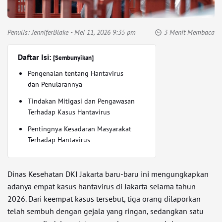
Penulis:
JenniferBlake
- Mei 11, 2026 9:35 pm
3 Menit Membaca
Daftar Isi:
[Sembunyikan]
Pengenalan tentang Hantavirus
dan Penularannya
Tindakan Mitigasi dan Pengawasan
Terhadap Kasus Hantavirus
Pentingnya Kesadaran Masyarakat
Terhadap Hantavirus
Dinas Kesehatan DKI Jakarta baru-baru ini mengungkapkan
adanya empat kasus hantavirus di Jakarta selama tahun
2026. Dari keempat kasus tersebut, tiga orang dilaporkan
telah sembuh dengan gejala yang ringan, sedangkan satu