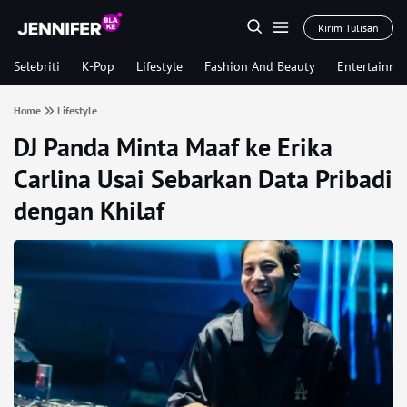
Kirim Tulisan
Selebriti
K-Pop
Lifestyle
Fashion And Beauty
Entertainme
Home
Lifestyle
DJ Panda Minta Maaf ke Erika
Carlina Usai Sebarkan Data Pribadi
dengan Khilaf